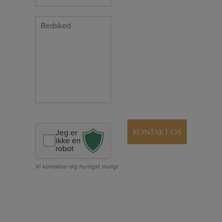
(Required)
Besked
Jeg er
ikke en
robot
Vi kontakter dig hurtigst muligt