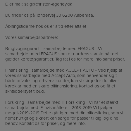
Eller mail: salg@christen-agerley.dk
Du finder os på Tøndervej 30 6200 Aabenraa.
Åbningstiderne hos os er altid efter aftale!
Vores samarbejdspartnere:
Brugtvognsgaranti i samarbejde med FRAGUS - Vi
samarbejder med FRAGUS som er nordens største når det
gælder køretøjsgarantier. Tag fat i os for mere info samt priser.
Finansiering i samarbejde med ACCEPT AUTO - Ved hjælp af
vores samarbejde med Accept Auto, som henvender sig til
både private- og erhvervskunder, kan vi sørge for du bliver
køreklar med en skarp bilfinansiering. Kontakt os og få et
skræddersyet tilbud.
Forsikring i samarbejde med IF Forsikring - Vi har et stærkt
samarbejde med IF, hvis måtte er -2018-2019 Vi hjælper
meget-2019-2019 Dette går igen med din bilforsikring, som vi
nemt hurtigt og sikkert kan sørge for passer til dig, og dine
behov. Kontakt os for priser, og mere info.