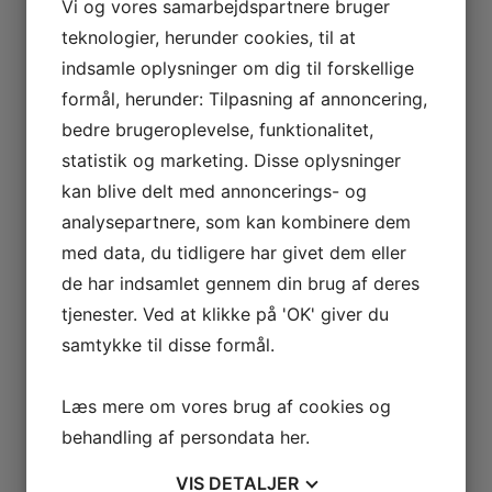
Vi og vores samarbejdspartnere bruger
teknologier, herunder cookies, til at
indsamle oplysninger om dig til forskellige
BENZIN
MANUELT
formål, herunder: Tilpasning af annoncering,
bedre brugeroplevelse, funktionalitet,
Brændstofstype
Geartype
statistik og marketing. Disse oplysninger
kan blive delt med annoncerings- og
analysepartnere, som kan kombinere dem
med data, du tidligere har givet dem eller
de har indsamlet gennem din brug af deres
tjenester. Ved at klikke på 'OK' giver du
samtykke til disse formål.
Læs mere om vores brug af cookies og
behandling af persondata
her
.
VIS
DETALJER