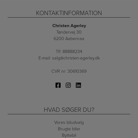
KONTAKTINFORMATION
Christen Agerley
Tøndervej 30
6200 Aabenraa
Tlf:
88888234
E-mail:
salg@christen-agerley.dk
CVR nr: 30610369
HVAD SØGER DU?
Vores biludvalg
Brugte biler
Byttebil