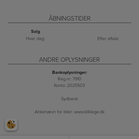
ÅBNINGSTIDER
Salg
Hver dag:
Efter aftale
ANDRE OPLYSNINGER
Bankoplysninger:
Reg.nr: 7910
Konto: 2025503
Sydbank
Ankenævn for biler:
www.bilklage.dk