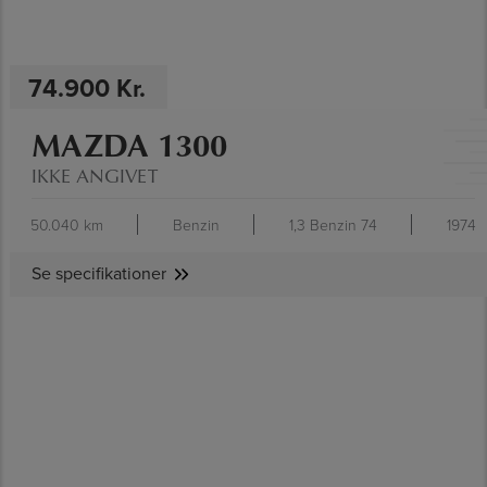
74.900 Kr.
MAZDA 1300
IKKE ANGIVET
50.040 km
Benzin
1,3 Benzin 74
1974
Se specifikationer
SE SPECIFIKATIONER