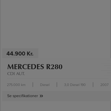
SE SPECIFIKATIONER
44.900 Kr.
MERCEDES R280
CDI AUT.
275.000 km
Diesel
3,0 Diesel 190
2007
Se specifikationer