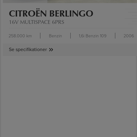
CITROËN BERLINGO
16V MULTISPACE 6PRS
258.000 km
Benzin
1,6i Benzin 109
2006
Se specifikationer
SE SPECIFIKATIONER