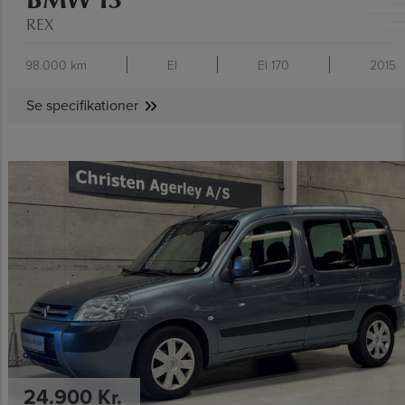
REX
98.000 km
El
El 170
2015
Se specifikationer
SE SPECIFIKATIONER
24.900 Kr.