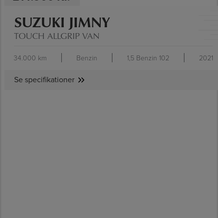
SUZUKI JIMNY
TOUCH ALLGRIP VAN
34.000 km
Benzin
1,5 Benzin 102
2021
Se specifikationer
SE SPECIFIKATIONER