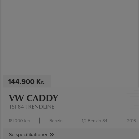
SE SPECIFIKATIONER
144.900 Kr.
VW CADDY
TSI 84 TRENDLINE
181.000 km
Benzin
1,2 Benzin 84
2016
Se specifikationer