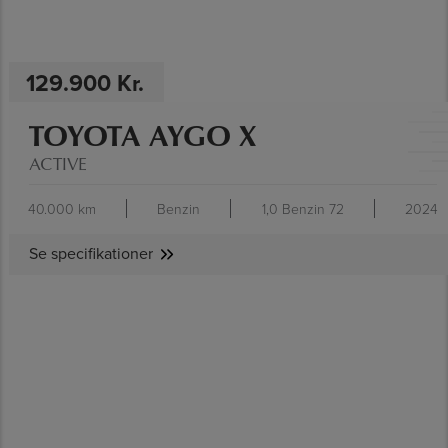
129.900 Kr.
TOYOTA AYGO X
ACTIVE
40.000 km
Benzin
1,0 Benzin 72
2024
Se specifikationer
SE SPECIFIKATIONER