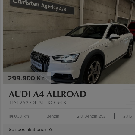
SE SPECIFIKATIONER
299.900 Kr.
AUDI A4 ALLROAD
TFSI 252 QUATTRO S-TR.
114.000 km
Benzin
2,0 Benzin 252
2016
Se specifikationer