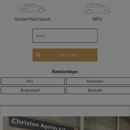
Sedan/Hatchback
MPV
Vis
43
biler
Rækkefølge:
Pris
Kilometer
Brændstof
Modelår