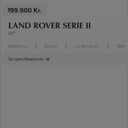
199.900 Kr.
LAND ROVER SERIE II
88"
99.000 km
Benzin
2,2 Benzin 67
1960
Se specifikationer
SE SPECIFIKATIONER