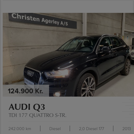
SE SPECIFIKATIONER
124.900 Kr.
AUDI Q3
TDI 177 QUATTRO S-TR.
242.000 km
Diesel
2,0 Diesel 177
2013