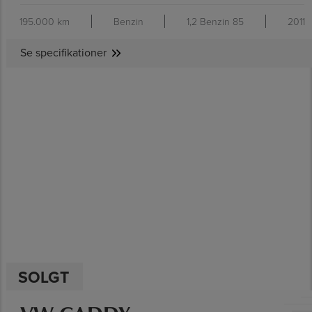
195.000 km
Benzin
1,2 Benzin 85
2011
Se specifikationer
SE SPECIFIKATIONER
SOLGT