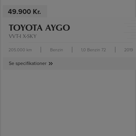
49.900 Kr.
TOYOTA AYGO
VVT-I X-SKY
205.000 km
Benzin
1,0 Benzin 72
2019
Se specifikationer
SE SPECIFIKATIONER