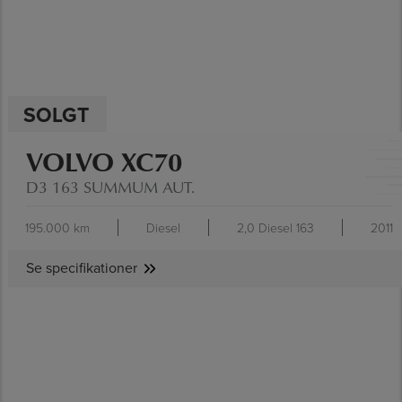
SOLGT
VOLVO XC70
D3 163 SUMMUM AUT.
195.000 km
Diesel
2,0 Diesel 163
2011
Se specifikationer
SE SPECIFIKATIONER