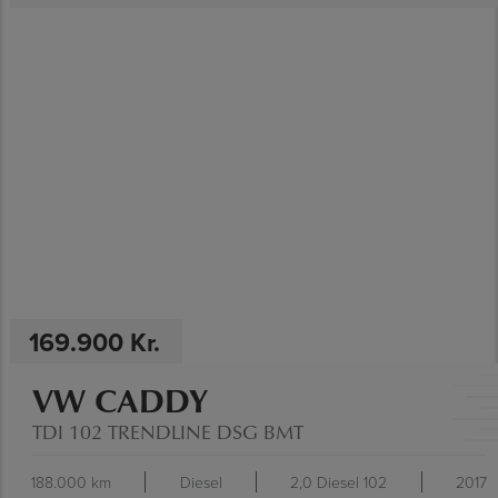
SE SPECIFIKATIONER
169.900 Kr.
VW CADDY
TDI 102 TRENDLINE DSG BMT
188.000 km
Diesel
2,0 Diesel 102
2017