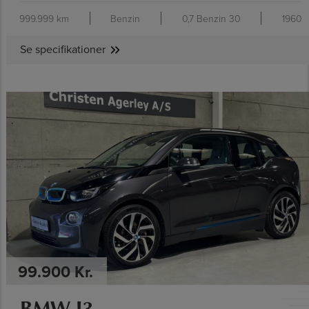
999.999 km
Benzin
0,7 Benzin 30
1960
Se specifikationer
SE SPECIFIKATIONER
99.900 Kr.
BMW I3