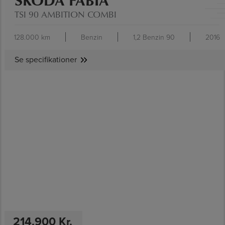
TSI 90 AMBITION COMBI
128.000 km
Benzin
1,2 Benzin 90
2016
Se specifikationer
SE SPECIFIKATIONER
214.900 Kr.