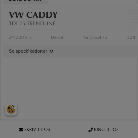
VW CADDY
TDI 75 TRENDLINE
214.000 km
Diesel
1,6 Diesel 75
2011
Se specifikationer
SE SPECIFIKATIONER
SKRIV TIL OS
RING TIL OS