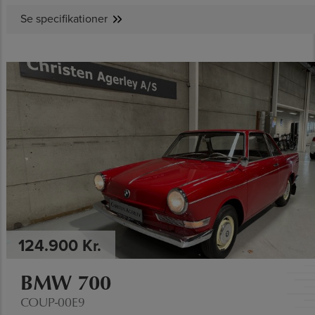
Se specifikationer
SE SPECIFIKATIONER
124.900 Kr.
BMW 700
COUP-00E9