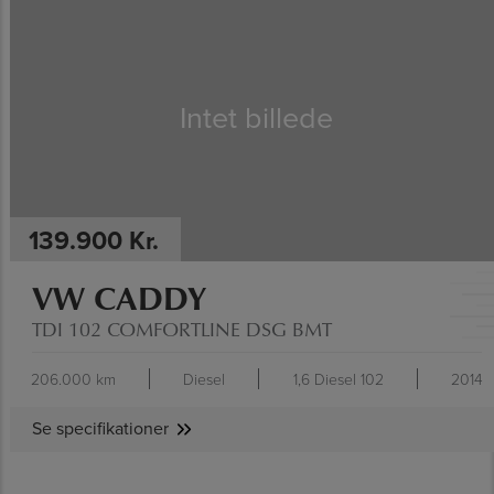
SE SPECIFIKATIONER
Intet billede
139.900 Kr.
VW CADDY
TDI 102 COMFORTLINE DSG BMT
206.000 km
Diesel
1,6 Diesel 102
2014
Se specifikationer