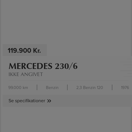
119.900 Kr.
MERCEDES 230/6
IKKE ANGIVET
99.000 km
Benzin
2,3 Benzin 120
1976
Se specifikationer