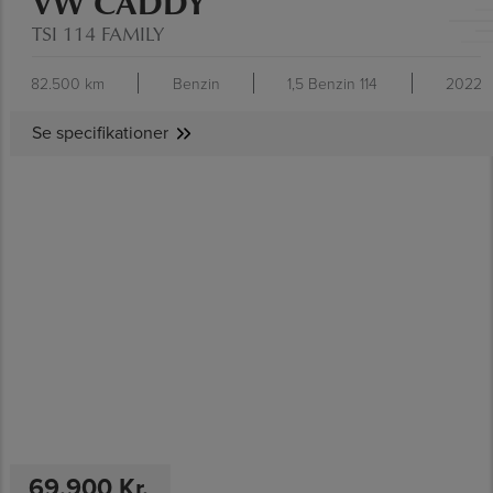
VW CADDY
TSI 114 FAMILY
82.500 km
Benzin
1,5 Benzin 114
2022
Se specifikationer
SE SPECIFIKATIONER
69.900 Kr.