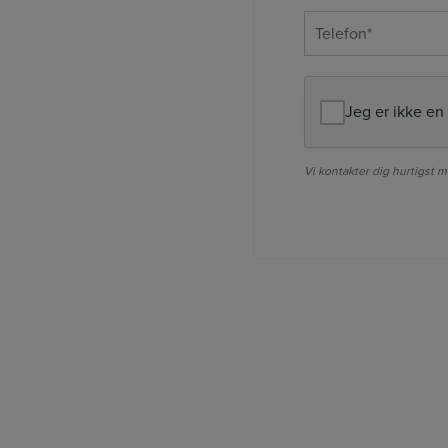
(Required)
Telefon
(Required)
Jeg er ikke en
Vi kontakter dig hurtigst m