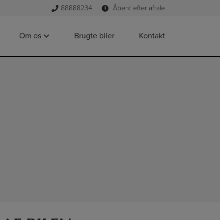
88888234
Åbent efter aftale
Om os
Brugte biler
Kontakt