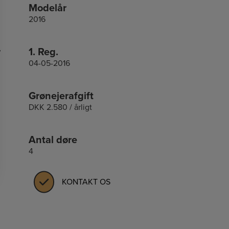
Modelår
2016
r
1. Reg.
04-05-2016
Grønejerafgift
DKK 2.580 / årligt
Antal døre
4
KONTAKT OS