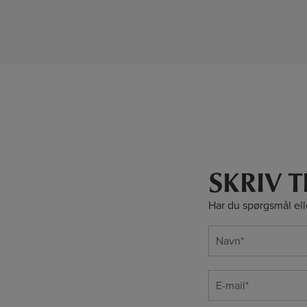
SKRIV T
Har du spørgsmål ell
Navn
(Required)
E-
mail