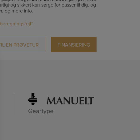
rtigt og sikkert kan sørge for passer til dig, og
er, og mere info.
 beregningsfejl*
TIL EN PRØVETUR
FINANSIERING
MANUELT
Geartype