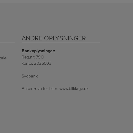
ANDRE OPLYSNINGER
Bankoplysninger:
Reg.nr: 7910
tale
Konto: 2025503
Sydbank
Ankenævn for biler:
www.bilklage.dk