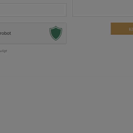
 robot
uligt