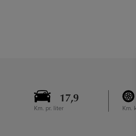
17,9
Km. pr. liter
Km. 