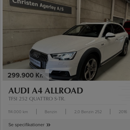
SE SPECIFIKATIONER
299.900 Kr.
AUDI A4 ALLROAD
TFSI 252 QUATTRO S-TR.
114.000 km
Benzin
2,0 Benzin 252
2016
Se specifikationer