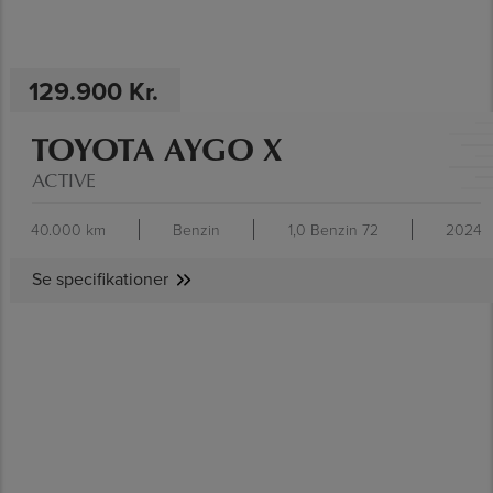
129.900 Kr.
TOYOTA AYGO X
ACTIVE
40.000 km
Benzin
1,0 Benzin 72
2024
Se specifikationer
SE SPECIFIKATIONER