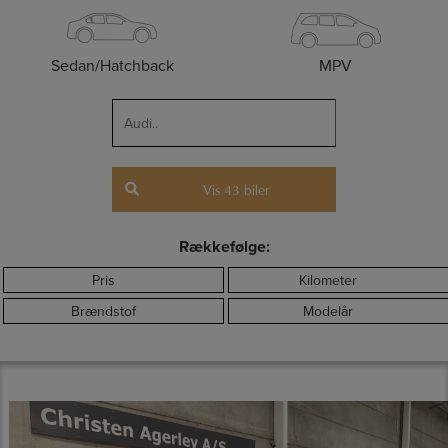
Sedan/Hatchback
MPV
Vis
43
biler
Rækkefølge:
Pris
Kilometer
Brændstof
Modelår