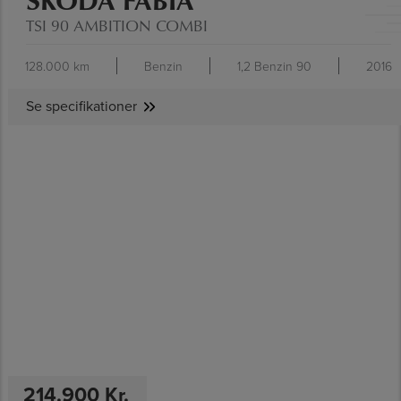
TSI 90 AMBITION COMBI
128.000 km
Benzin
1,2 Benzin 90
2016
Se specifikationer
SE SPECIFIKATIONER
214.900 Kr.