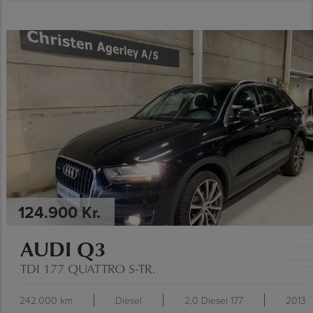
SE SPECIFIKATIONER
124.900 Kr.
AUDI Q3
TDI 177 QUATTRO S-TR.
242.000 km
Diesel
2,0 Diesel 177
2013