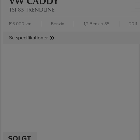
VW CADDY
TSI 85 TRENDLINE
195.000 km
Benzin
1,2 Benzin 85
2011
Se specifikationer
SE SPECIFIKATIONER
SOLGT