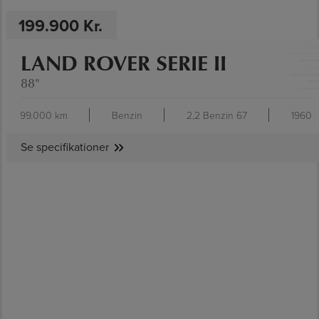
199.900 Kr.
LAND ROVER SERIE II
88"
99.000 km
Benzin
2,2 Benzin 67
1960
Se specifikationer
SE SPECIFIKATIONER