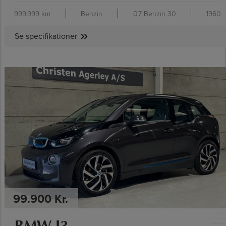
999.999 km
Benzin
0,7 Benzin 30
1960
Se specifikationer
SE SPECIFIKATIONER
99.900 Kr.
BMW I3