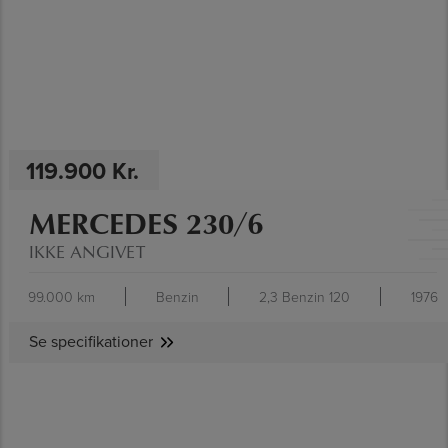
119.900 Kr.
MERCEDES 230/6
IKKE ANGIVET
99.000 km
Benzin
2,3 Benzin 120
1976
Se specifikationer