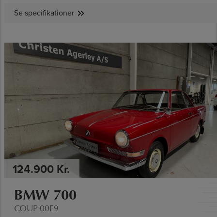
Se specifikationer
SE SPECIFIKATIONER
124.900 Kr.
BMW 700
COUP-00E9