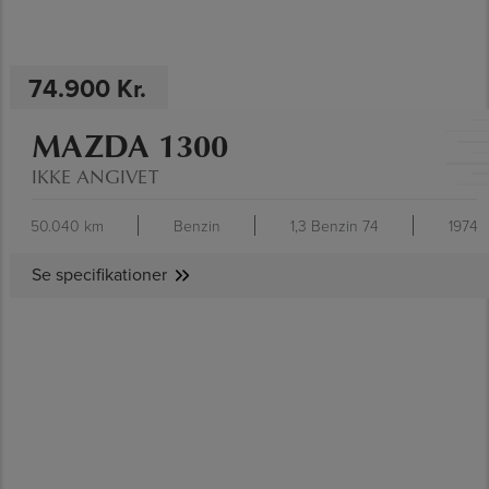
74.900 Kr.
MAZDA 1300
IKKE ANGIVET
50.040 km
Benzin
1,3 Benzin 74
1974
Se specifikationer
SE SPECIFIKATIONER