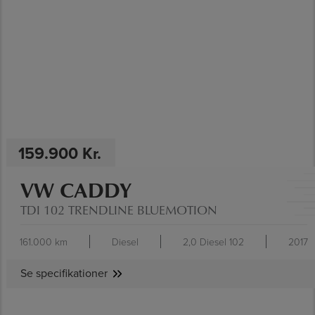
SE SPECIFIKATIONER
159.900 Kr.
VW CADDY
TDI 102 TRENDLINE BLUEMOTION
161.000 km
Diesel
2,0 Diesel 102
2017
Se specifikationer