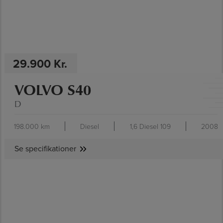
29.900 Kr.
VOLVO S40
D
198.000 km
Diesel
1,6 Diesel 109
2008
Se specifikationer
SE SPECIFIKATIONER