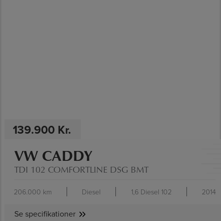
SE SPECIFIKATIONER
139.900 Kr.
VW CADDY
TDI 102 COMFORTLINE DSG BMT
206.000 km
Diesel
1,6 Diesel 102
2014
Se specifikationer