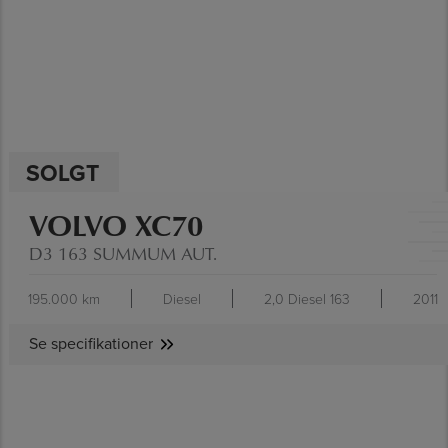
SOLGT
VOLVO XC70
D3 163 SUMMUM AUT.
195.000 km
Diesel
2,0 Diesel 163
2011
Se specifikationer