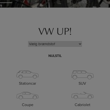
VW UP!
NULSTIL
Stationcar
SUV
Coupe
Cabriolet