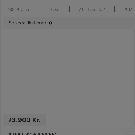
188.000 km
Diesel
2,0 Diesel 102
2017
Se specifikationer
SE SPECIFIKATIONER
73.900 Kr.