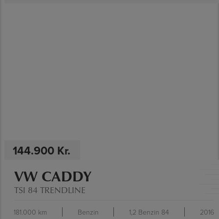
SE SPECIFIKATIONER
144.900 Kr.
VW CADDY
TSI 84 TRENDLINE
181.000 km
Benzin
1,2 Benzin 84
2016