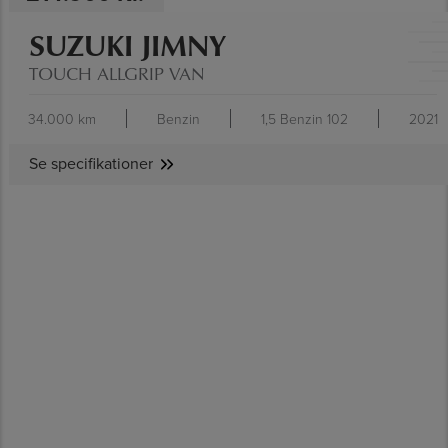
SUZUKI JIMNY
TOUCH ALLGRIP VAN
34.000 km
Benzin
1,5 Benzin 102
2021
Se specifikationer
SE SPECIFIKATIONER