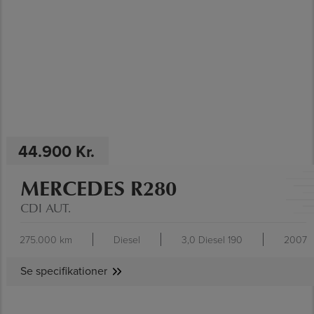
SE SPECIFIKATIONER
44.900 Kr.
MERCEDES R280
CDI AUT.
275.000 km
Diesel
3,0 Diesel 190
2007
Se specifikationer