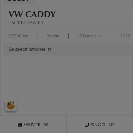
VW CADDY
TSI 114 FAMILY
82.500 km
Benzin
1,5 Benzin 114
2022
Se specifikationer
SE SPECIFIKATIONER
SKRIV TIL OS
RING TIL OS