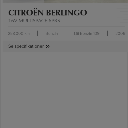
CITROËN BERLINGO
16V MULTISPACE 6PRS
258.000 km
Benzin
1,6i Benzin 109
2006
Se specifikationer
SE SPECIFIKATIONER