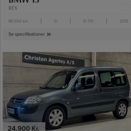
REX
98.000 km
El
El 170
2015
Se specifikationer
SE SPECIFIKATIONER
24.900 Kr.