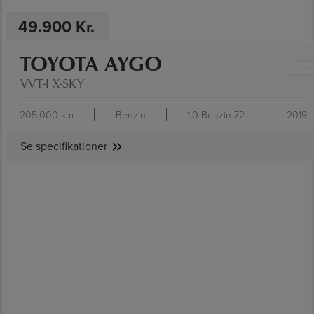
49.900 Kr.
TOYOTA AYGO
VVT-I X-SKY
205.000 km
Benzin
1,0 Benzin 72
2019
Se specifikationer
SE SPECIFIKATIONER